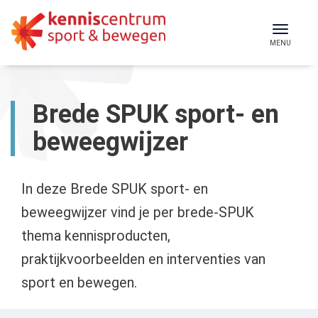
Skip
to
Toggl
MENU
content
naviga
Brede SPUK sport- en
beweegwijzer
In deze Brede SPUK sport- en
beweegwijzer vind je per brede-SPUK
thema kennisproducten,
praktijkvoorbeelden en interventies van
sport en bewegen.