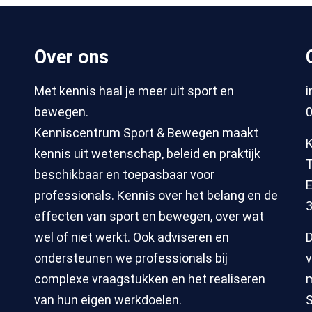
Over ons
Met kennis haal je meer uit sport en
bewegen.
0
Kenniscentrum Sport & Bewegen maakt
kennis uit wetenschap, beleid en praktijk
T
beschikbaar en toepasbaar voor
E
professionals. Kennis over het belang en de
3
effecten van sport en bewegen, over wat
wel of niet werkt. Ook adviseren en
D
ondersteunen we professionals bij
v
complexe vraagstukken en het realiseren
m
van hun eigen werkdoelen.
S