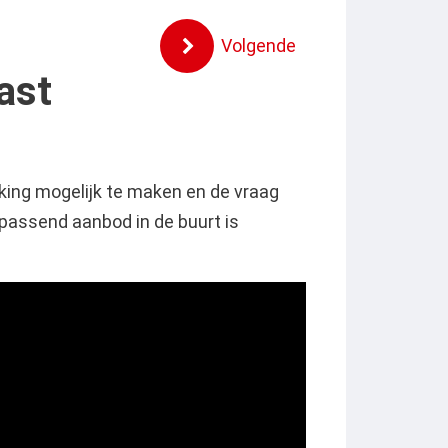
Volgende
ast
ing mogelijk te maken en de vraag
assend aanbod in de buurt is