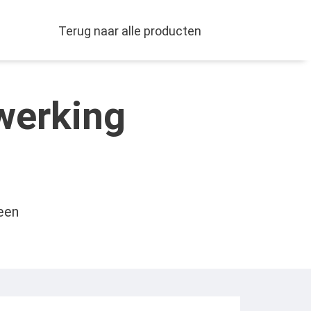
Terug naar alle producten
werking
een