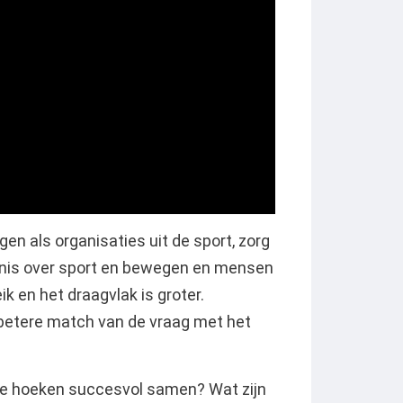
n als organisaties uit de sport, zorg
nnis over sport en bewegen en mensen
k en het draagvlak is groter.
betere match van de vraag met het
nde hoeken succesvol samen? Wat zijn