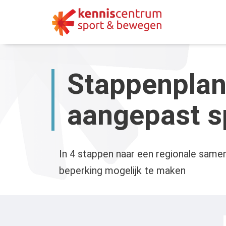
Skip
to
content
Stappenplan
aangepast s
In 4 stappen naar een regionale sam
beperking mogelijk te maken