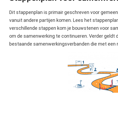
Dit stappenplan is primair geschreven voor gemeente
vanuit andere partijen komen. Lees het stappenplan
verschillende stappen kom je bouwstenen voor same
om de samenwerking te continueren. Verder geldt d
bestaande samenwerkingsverbanden die met een nie