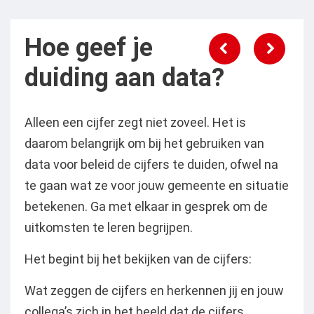
navigation
Hoe geef je
duiding aan data?
Alleen een cijfer zegt niet zoveel. Het is
daarom belangrijk om bij het gebruiken van
data voor beleid de cijfers te duiden, ofwel na
te gaan wat ze voor jouw gemeente en situatie
betekenen. Ga met elkaar in gesprek om de
uitkomsten te leren begrijpen.
Het begint bij het bekijken van de cijfers:
Wat zeggen de cijfers en herkennen jij en jouw
collega’s zich in het beeld dat de cijfers