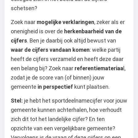
schetsen?
Zoek naar
mogelijke verklaringen
, zeker als er
onenigheid is over de
herkenbaarheid van de
cijfers
. Ben je daarbij ook altijd bewust van
waar de cijfers vandaan komen
: welke partij
heeft de cijfers verzameld en heeft deze daar
een belang bij? Zoek naar
referentiemateriaa
l,
zodat je de score van (of binnen) jouw
gemeente
in perspectief
kunt plaatsen.
Stel:
je hebt het sportdeelnamecijfer voor jouw
gemeente kunnen achterhalen, hoe verhoudt
zich dit tot het landelijke cijfer? En ten
opzichte van een vergelijkbare gemeente?
Vervolgens is de vraag of deze cijfers op een