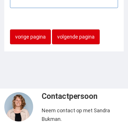
vorige pagina
volgende pagina
Contactpersoon
Neem contact op met Sandra
Bukman.